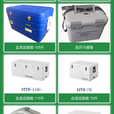
血液运输箱 105升
医药冷藏箱
血液运输箱 110升
血液运输箱 70升