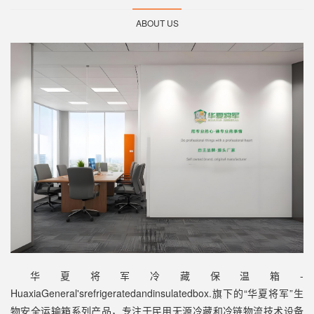
ABOUT US
华夏将军冷藏保温箱-
HuaxiaGeneral'srefrigeratedandinsulatedbox.旗下的“华夏将军”生
物安全运输箱系列产品，专注于民用无源冷藏和冷链物流技术设备