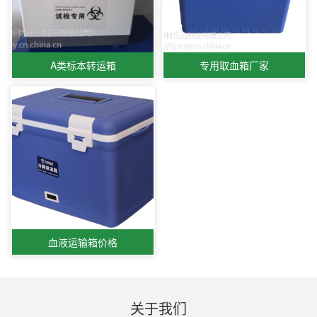
A类标本转运箱
专用取血箱厂家
血液运输箱价格
关于我们