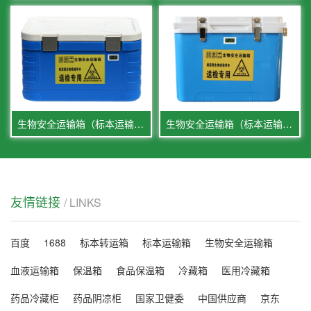
生物安全运输箱（标本运输箱）85L
生物安全运输箱（标本运输箱）28L
友情链接
/ LINKS
百度
1688
标本转运箱
标本运输箱
生物安全运输箱
血液运输箱
保温箱
食品保温箱
冷藏箱
医用冷藏箱
药品冷藏柜
药品阴凉柜
国家卫健委
中国供应商
京东