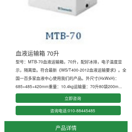
血液运输箱 70升
型号：MTB-70血液运输箱，70升，配好冰排，电子温度显
示，隔离垫。符合最新《WS/T400-2012血液运输要求》。全
国一百多家血液中心使用我们的产品。外尺寸(HxWxH)：
685×485×420mm重量：10.4kg运输量：70升80袋200m...
立即咨询
咨询电话:010-88445485
产品详情