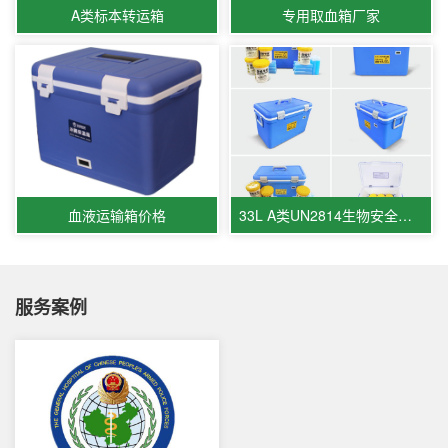
A类标本转运箱
专用取血箱厂家
血液运输箱价格
33L A类UN2814生物安全运输箱
服务案例