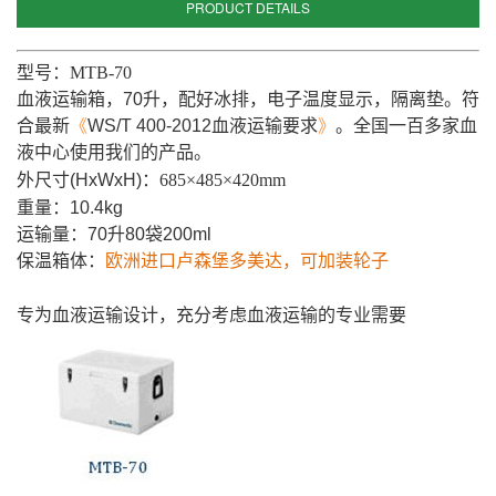
PRODUCT DETAILS
型号：
MTB-70
血液运输箱，70升，配好冰排，电子温度显示，隔离垫。符
合最新
《
WS/T 400-2012血液运输要求
》
。全国一百多家血
液中心使用我们的产品。
外尺寸(HxWxH)：
685×485×420mm
重量：10.4kg
运输量：70升80袋200ml
保温箱体：
欧洲进口卢森堡多美达，可加装轮子
专为血液运输设计，充分考虑血液运输的专业需要